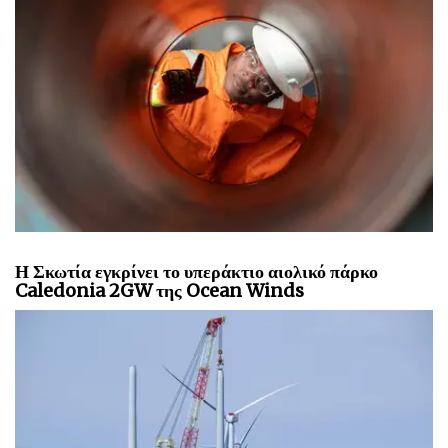
Η OneSubsea αποκτά δύο θέσεις εργασίας για την
ενίσχυση της παραγωγής στην Vår Energi