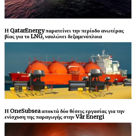
Η QatarEnergy παρατείνει την περίοδο ανωτέρας
βίας για το LNG, ναυλώνει δεξαμενόπλοια