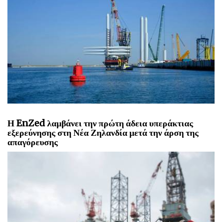
Η Γαλλία επιλέγει πέντε λιμάνια για επένδυση 300
εκατομμυρίων δολαρίων σε πλωτή αιολική ενέργεια