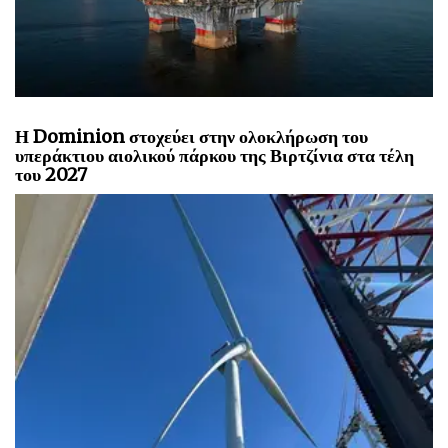
Η Petrobras ανακάλυψε υπεράκτιο φυσικό αέριο σε
οικόπεδο βαθέων υδάτων στην Κολομβία
Η Dominion στοχεύει στην ολοκλήρωση του
υπεράκτιου αιολικού πάρκου της Βιρτζίνια στα τέλη
του 2027