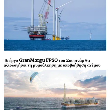
Το έργο GranMorgu FPSO του Σουρινάμ θα
αξιολογήσει τη ρυμούλκηση με υποβοήθηση ανέμου