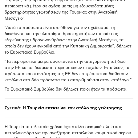
περιοριστικά μέτρα σε σχέση με τις μη εξουσιοδοτημένες
δραστηριότητες γεωτρήσεων της Τουρκίας στην Ανατολική
Μεσόγειο".
"Αυτά τα πρόσωπα είναι υπεύθυνα για τον σχεδιασμό, τη
διεύθυνση και την υλοποίηση δραστηριοτήτων υπεράκτιας
εξερεύνησης υδρογονανθράκων στην Ανατολική Μεσόγειο, τα
οποία δεν έχουν εγκριθεί από την Κυπριακή Δημοκρατία", δήλωσε
το Ευρωπαϊκό Συμβούλιο.
"Τα περιοριστικά μέτρα συνίστανται στην απαγόρευση ταξιδιού
στην ΕΕ και σε δέσμευση περιουσιακών στοιχείων. Επιπλέον, τα
πρόσωπα και οι οντότητες της ΕΕ δεν επιτρέπεται να διαθέτουν
κεφάλαια στα δύο πρόσωπα που απαριθμούνται στον κατάλογο."
Το Ευρωπαϊκό Συμβούλιο δεν δήλωσε ποιοι ήταν τα πρόσωπα.
Σχετικά: Η
Τουρκία επεκτείνει τον στόλο της γεώτρησης
Η Τουρκία τα τελευταία χρόνια έχει στείλει σεισμικά πλοία και
πετρελαιοφόρα για την αναζήτηση πετρελαίου και φυσικού αερίου