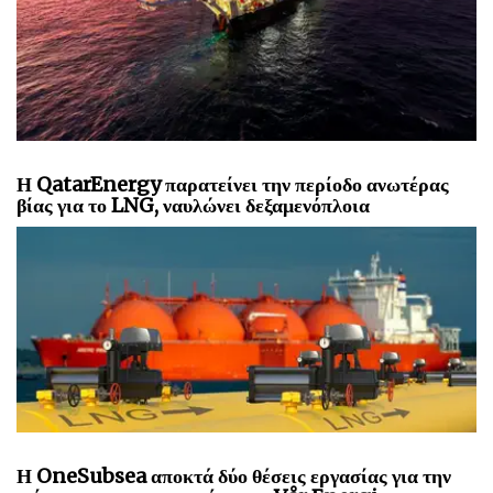
Η QatarEnergy παρατείνει την περίοδο ανωτέρας
βίας για το LNG, ναυλώνει δεξαμενόπλοια
Η OneSubsea αποκτά δύο θέσεις εργασίας για την