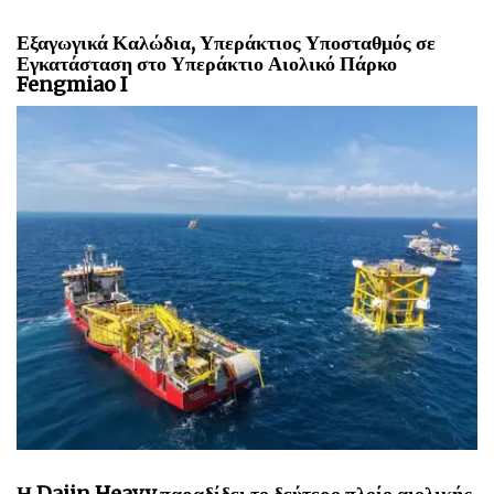
Εξαγωγικά Καλώδια, Υπεράκτιος Υποσταθμός σε
Εγκατάσταση στο Υπεράκτιο Αιολικό Πάρκο
Fengmiao I
Η Dajin Heavy παραδίδει το δεύτερο πλοίο αιολικής