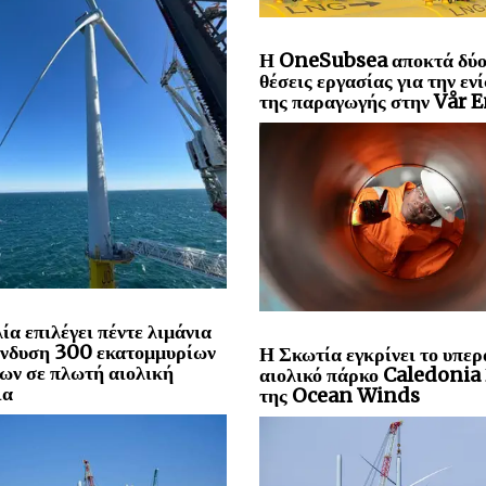
Η OneSubsea αποκτά δύ
θέσεις εργασίας για την εν
της παραγωγής στην Vår 
ία επιλέγει πέντε λιμάνια
ένδυση 300 εκατομμυρίων
Η Σκωτία εγκρίνει το υπερ
ων σε πλωτή αιολική
αιολικό πάρκο Caledoni
ια
της Ocean Winds