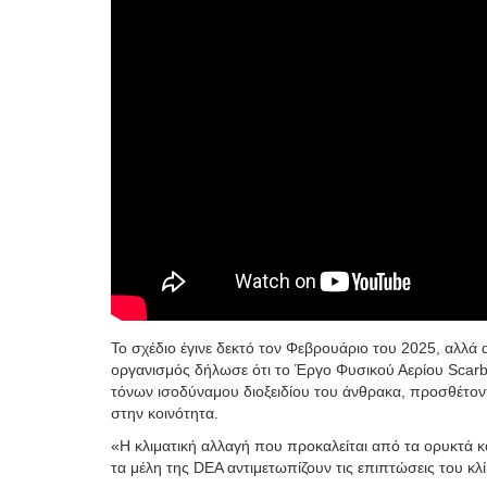
Το σχέδιο έγινε δεκτό τον Φεβρουάριο του 2025, αλλά
οργανισμός δήλωσε ότι το Έργο Φυσικού Αερίου Scar
τόνων ισοδύναμου διοξειδίου του άνθρακα, προσθέτοντ
στην κοινότητα.
«Η κλιματική αλλαγή που προκαλείται από τα ορυκτά κα
τα μέλη της DEA αντιμετωπίζουν τις επιπτώσεις του κλ