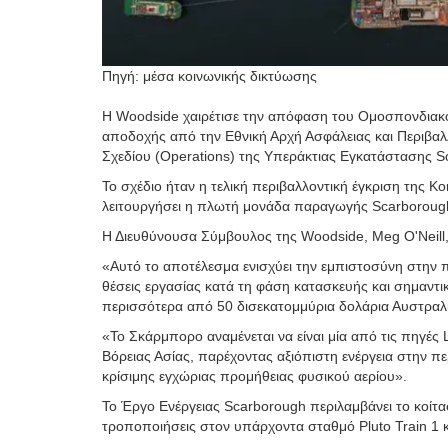
Πηγή: μέσα κοινωνικής δικτύωσης
Η Woodside χαιρέτισε την απόφαση του Ομοσπονδιακού
αποδοχής από την Εθνική Αρχή Ασφάλειας και Περιβαλ
Σχεδίου (Operations) της Υπεράκτιας Εγκατάστασης Sc
Το σχέδιο ήταν η τελική περιβαλλοντική έγκριση της Κο
λειτουργήσει η πλωτή μονάδα παραγωγής Scarboroug
Η Διευθύνουσα Σύμβουλος της Woodside, Meg O'Neill,
«Αυτό το αποτέλεσμα ενισχύει την εμπιστοσύνη στην 
θέσεις εργασίας κατά τη φάση κατασκευής και σημαντικ
περισσότερα από 50 δισεκατομμύρια δολάρια Αυστραλί
«Το Σκάρμπορο αναμένεται να είναι μία από τις πηγές
Βόρειας Ασίας, παρέχοντας αξιόπιστη ενέργεια στην π
κρίσιμης εγχώριας προμήθειας φυσικού αερίου».
Το Έργο Ενέργειας Scarborough περιλαμβάνει το κοίτα
τροποποιήσεις στον υπάρχοντα σταθμό Pluto Train 1