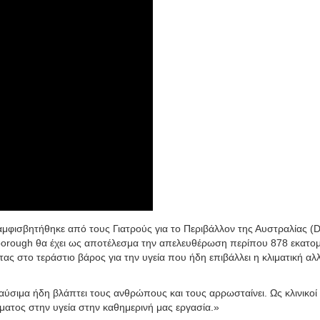
 αμφισβητήθηκε από τους Γιατρούς για το Περιβάλλον της Αυστραλίας (
borough θα έχει ως αποτέλεσμα την απελευθέρωση περίπου 878 εκατο
ας στο τεράστιο βάρος για την υγεία που ήδη επιβάλλει η κλιματική αλ
ύσιμα ήδη βλάπτει τους ανθρώπους και τους αρρωσταίνει. Ως κλινικοί 
ίματος στην υγεία στην καθημερινή μας εργασία.»