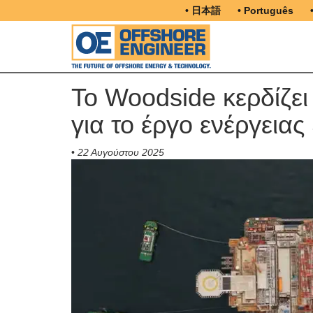
• 日本語
• Português
Το Woodside κερδίζει
για το έργο ενέργεια
•
22 Αυγούστου 2025