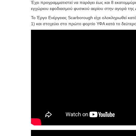
Έχει προγραμματιστεί να παράγει έως και 8 εκατομμύρι
εγχώριου εφοδιασμού φυσικού αερίου στην αγορά της 
Το Έργο Ενέργειας Scarborough είχε ολοκληρωθεί κατ
1) και στοχεύει στο πρώτο φορτίο ΥΦΑ κατά το δεύτερ