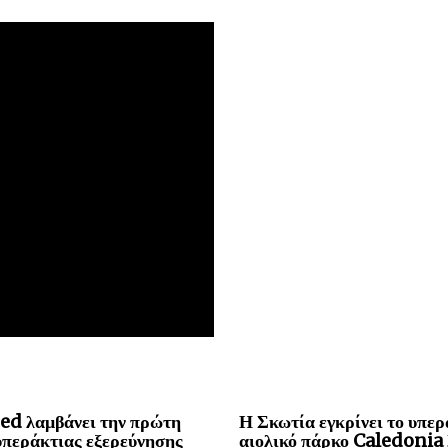
ed λαμβάνει την πρώτη
Η Σκωτία εγκρίνει το υπερ
υπεράκτιας εξερεύνησης
αιολικό πάρκο Caledoni