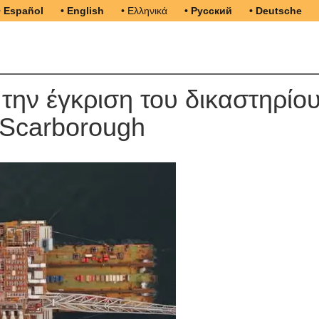
• Español
• English
• Ελληνικά
• Русский
• Deutsche
 την έγκριση του δικαστηρίο
ς Scarborough