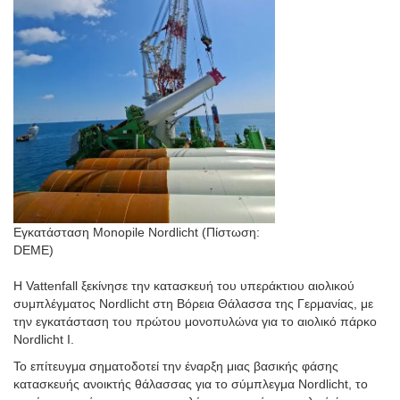
Εγκατάσταση Monopile Nordlicht (Πίστωση:
DEME)
Η Vattenfall ξεκίνησε την κατασκευή του υπεράκτιου αιολικού
συμπλέγματος Nordlicht στη Βόρεια Θάλασσα της Γερμανίας, με
την εγκατάσταση του πρώτου μονοπυλώνα για το αιολικό πάρκο
Nordlicht I.
Το επίτευγμα σηματοδοτεί την έναρξη μιας βασικής φάσης
κατασκευής ανοικτής θάλασσας για το σύμπλεγμα Nordlicht, το