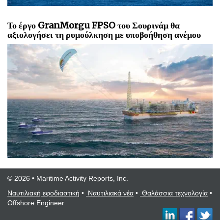
Το έργο GranMorgu FPSO του Σουρινάμ θα
αξιολογήσει τη ρυμούλκηση με υποβοήθηση ανέμου
© 2026 • Maritime Activity Reports, Inc.
Ναυτιλιακή εφοδιαστική
•
Ναυτιλιακά νέα
•
Θαλάσσια τεχνολογία
•
Offshore Engineer