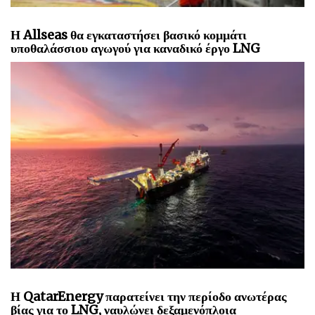
Η Allseas θα εγκαταστήσει βασικό κομμάτι
υποθαλάσσιου αγωγού για καναδικό έργο LNG
Η QatarEnergy παρατείνει την περίοδο ανωτέρας
βίας για το LNG, ναυλώνει δεξαμενόπλοια