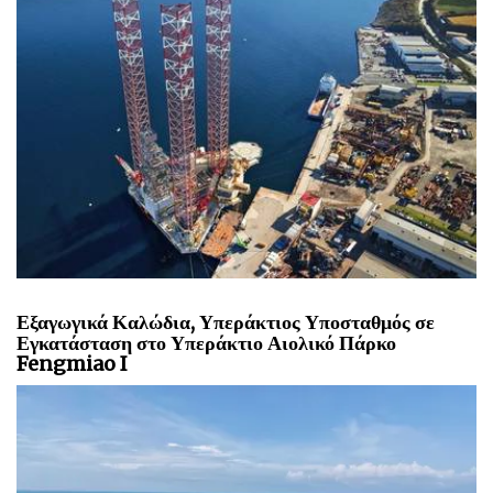
Εξαγωγικά Καλώδια, Υπεράκτιος Υποσταθμός σε
Εγκατάσταση στο Υπεράκτιο Αιολικό Πάρκο
Fengmiao I