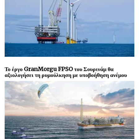
Το έργο GranMorgu FPSO του Σουρινάμ θα
αξιολογήσει τη ρυμούλκηση με υποβοήθηση ανέμου