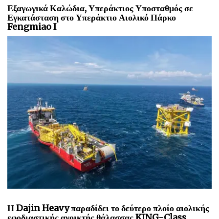
Εξαγωγικά Καλώδια, Υπεράκτιος Υποσταθμός σε
Εγκατάσταση στο Υπεράκτιο Αιολικό Πάρκο
Fengmiao I
Η Dajin Heavy παραδίδει το δεύτερο πλοίο αιολικής
εφοδιαστικής ανοικτής θάλασσας KING-Class