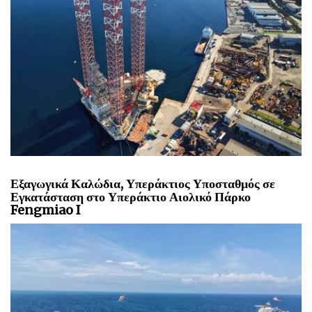
Εξαγωγικά Καλώδια, Υπεράκτιος Υποσταθμός σε
Εγκατάσταση στο Υπεράκτιο Αιολικό Πάρκο
Fengmiao I