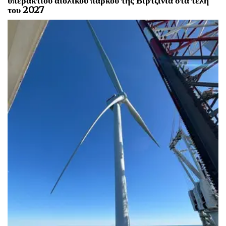
υπεράκτιου αιολικού πάρκου της Βιρτζίνια στα τέλη
του 2027