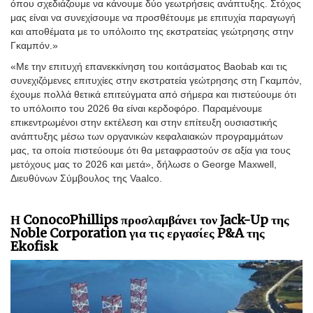
όπου σχεδιάζουμε να κάνουμε δύο γεωτρήσεις ανάπτυξης. Στόχος
μας είναι να συνεχίσουμε να προσθέτουμε με επιτυχία παραγωγή
και αποθέματα με το υπόλοιπο της εκστρατείας γεώτρησης στην
Γκαμπόν.»
«Με την επιτυχή επανεκκίνηση του κοιτάσματος Baobab και τις
συνεχιζόμενες επιτυχίες στην εκστρατεία γεώτρησης στη Γκαμπόν,
έχουμε πολλά θετικά επιτεύγματα από σήμερα και πιστεύουμε ότι
το υπόλοιπο του 2026 θα είναι κερδοφόρο. Παραμένουμε
επικεντρωμένοι στην εκτέλεση και στην επίτευξη ουσιαστικής
ανάπτυξης μέσω των οργανικών κεφαλαιακών προγραμμάτων
μας, τα οποία πιστεύουμε ότι θα μεταφραστούν σε αξία για τους
μετόχους μας το 2026 και μετά», δήλωσε ο George Maxwell,
Διευθύνων Σύμβουλος της Vaalco.
Η ConocoPhillips προσλαμβάνει τον Jack-Up της
Noble Corporation για τις εργασίες P&A της
Ekofisk