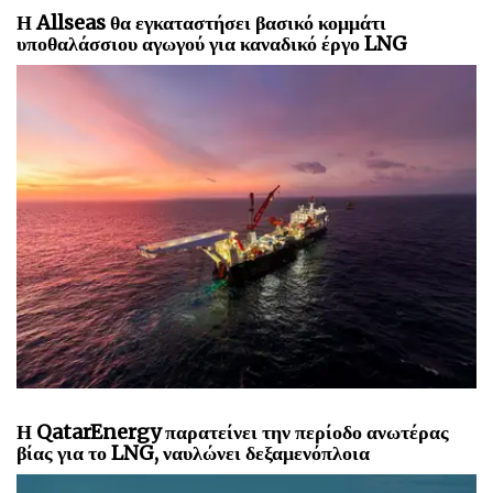
Η Allseas θα εγκαταστήσει βασικό κομμάτι
υποθαλάσσιου αγωγού για καναδικό έργο LNG
Η QatarEnergy παρατείνει την περίοδο ανωτέρας
βίας για το LNG, ναυλώνει δεξαμενόπλοια