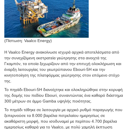
(Πίστωση: Vaalco Energy)
Η Vaalco Energy ανακοίνωσε ισχυρά αρχικά αποτελέσματα από
την συνεχιζόμενη εκστρατεία γεώτρησης στα ανοιχτά της
Γκαμπόν, τα οποία ξεχωρίζουν από την επιτυχή ολοκλήρωση και
έναρξη λειτουργίας του γεωτρύπανου Ebouri-5H και την
κινητοποίηση της πλατφόρμας γεώτρησης στον επόμενο στόχο
της.
Το πηγάδι Ebouri-5H διανοίχτηκε και ολοκληρώθηκε στην κορυφή
της δομής του πεδίου Ebouri, συναντώντας ένα καθαρό διάστημα
300 μέτρων σε άμμο Gamba υψηλής ποιότητας.
Το πηγάδι τέθηκε σε λειτουργία με αρχικό ρυθμό παραγωγής που
ξεπερνούσε τα 8.000 βαρέλια πετρελαίου ημερησίως σε
ακαθάριστη μορφή, που ισοδυναμεί με περίπου 4.700 βαρέλια
ημερησίως καθαρά για το Vaalco, με πολύ χαμηλή έκπτωση