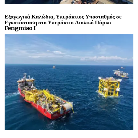
Εξαγωγικά Καλώδια, Υπεράκτιος Υποσταθμός σε
Εγκατάσταση στο Υπεράκτιο Αιολικό Πάρκο
Fengmiao I