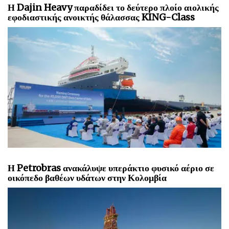
Η Dajin Heavy παραδίδει το δεύτερο πλοίο αιολικής
εφοδιαστικής ανοικτής θάλασσας KING-Class
Η Petrobras ανακάλυψε υπεράκτιο φυσικό αέριο σε
οικόπεδο βαθέων υδάτων στην Κολομβία