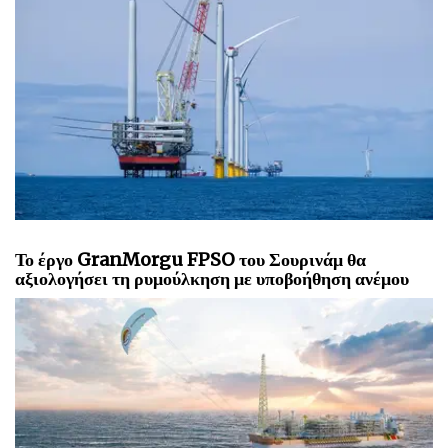
Το έργο GranMorgu FPSO του Σουρινάμ θα
αξιολογήσει τη ρυμούλκηση με υποβοήθηση ανέμου