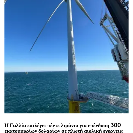
Η Γαλλία επιλέγει πέντε λιμάνια για επένδυση 300
εκατομμυρίων δολαρίων σε πλωτή αιολική ενέργεια