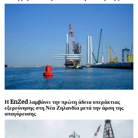
Η EnZed λαμβάνει την πρώτη άδεια υπεράκτιας
εξερεύνησης στη Νέα Ζηλανδία μετά την άρση της
απαγόρευσης