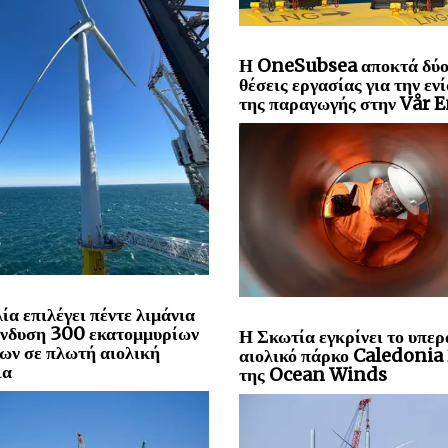
Η OneSubsea αποκτά δύ
θέσεις εργασίας για την εν
της παραγωγής στην Vår 
ία επιλέγει πέντε λιμάνια
ένδυση 300 εκατομμυρίων
Η Σκωτία εγκρίνει το υπερ
ων σε πλωτή αιολική
αιολικό πάρκο Caledoni
ια
της Ocean Winds