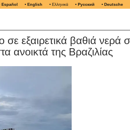
• Español
• English
• Ελληνικά
• Русский
• Deutsche
ο σε εξαιρετικά βαθιά νερά 
τα ανοικτά της Βραζιλίας