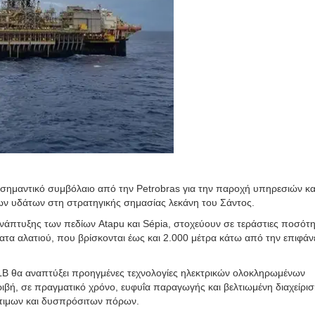
 σημαντικό συμβόλαιο από την Petrobras για την παροχή υπηρεσιών κα
θέων υδάτων στη στρατηγικής σημασίας λεκάνη του Σάντος.
νάπτυξης των πεδίων Atapu και Sépia, στοχεύουν σε τεράστιες ποσότη
τα αλατιού, που βρίσκονται έως και 2.000 μέτρα κάτω από την επιφάν
SLB θα αναπτύξει προηγμένες τεχνολογίες ηλεκτρικών ολοκληρωμένων
ιβή, σε πραγματικό χρόνο, ευφυΐα παραγωγής και βελτιωμένη διαχείρι
ύτιμων και δυσπρόσιτων πόρων.