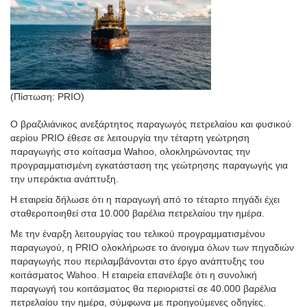
(Πίστωση: PRIO)
Ο βραζιλιάνικος ανεξάρτητος παραγωγός πετρελαίου και φυσικού
αερίου PRIO έθεσε σε λειτουργία την τέταρτη γεώτρηση
παραγωγής στο κοίτασμα Wahoo, ολοκληρώνοντας την
προγραμματισμένη εγκατάσταση της γεώτρησης παραγωγής για
την υπεράκτια ανάπτυξη.
Η εταιρεία δήλωσε ότι η παραγωγή από το τέταρτο πηγάδι έχει
σταθεροποιηθεί στα 10.000 βαρέλια πετρελαίου την ημέρα.
Με την έναρξη λειτουργίας του τελικού προγραμματισμένου
παραγωγού, η PRIO ολοκλήρωσε το άνοιγμα όλων των πηγαδιών
παραγωγής που περιλαμβάνονται στο έργο ανάπτυξης του
κοιτάσματος Wahoo. Η εταιρεία επανέλαβε ότι η συνολική
παραγωγή του κοιτάσματος θα περιοριστεί σε 40.000 βαρέλια
πετρελαίου την ημέρα, σύμφωνα με προηγούμενες οδηγίες.