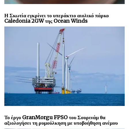
Η Σκωτία εγκρίνει το υπεράκτιο αιολικό πάρκο
Caledonia 2GW της Ocean Winds
Το έργο GranMorgu FPSO του Σουρινάμ θα
αξιολογήσει τη ρυμούλκηση με υποβοήθηση ανέμου