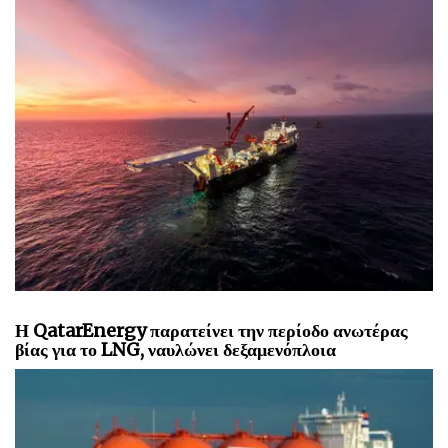
Η QatarEnergy παρατείνει την περίοδο ανωτέρας
βίας για το LNG, ναυλώνει δεξαμενόπλοια