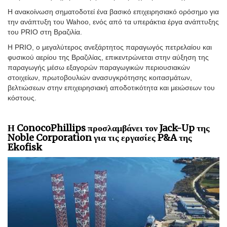
Η ανακοίνωση σηματοδοτεί ένα βασικό επιχειρησιακό ορόσημο για
την ανάπτυξη του Wahoo, ενός από τα υπεράκτια έργα ανάπτυξης
του PRIO στη Βραζιλία.
Η PRIO, ο μεγαλύτερος ανεξάρτητος παραγωγός πετρελαίου και
φυσικού αερίου της Βραζιλίας, επικεντρώνεται στην αύξηση της
παραγωγής μέσω εξαγορών παραγωγικών περιουσιακών
στοιχείων, πρωτοβουλιών ανασυγκρότησης κοιτασμάτων,
βελτιώσεων στην επιχειρησιακή αποδοτικότητα και μειώσεων του
κόστους.
Η ConocoPhillips προσλαμβάνει τον Jack-Up της
Noble Corporation για τις εργασίες P&A της
Ekofisk