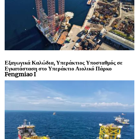
Εξαγωγικά Καλώδια, Υπεράκτιος Υποσταθμός σε
Εγκατάσταση στο Υπεράκτιο Αιολικό Πάρκο
Fengmiao I