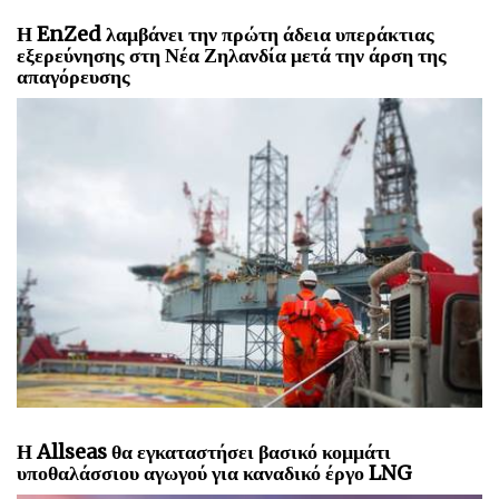
Η EnZed λαμβάνει την πρώτη άδεια υπεράκτιας
εξερεύνησης στη Νέα Ζηλανδία μετά την άρση της
απαγόρευσης
Η Allseas θα εγκαταστήσει βασικό κομμάτι
υποθαλάσσιου αγωγού για καναδικό έργο LNG