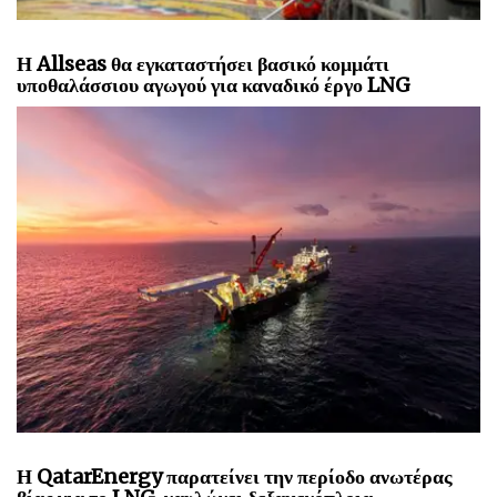
Η Allseas θα εγκαταστήσει βασικό κομμάτι
υποθαλάσσιου αγωγού για καναδικό έργο LNG
Η QatarEnergy παρατείνει την περίοδο ανωτέρας