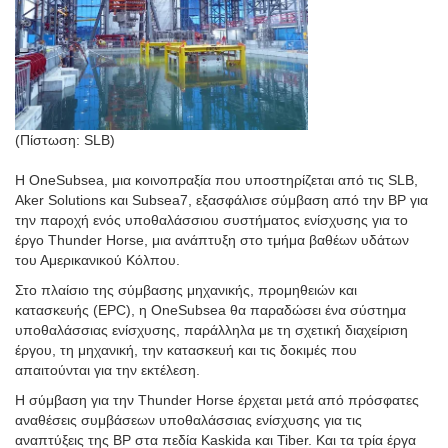
(Πίστωση: SLB)
Η OneSubsea, μια κοινοπραξία που υποστηρίζεται από τις SLB,
Aker Solutions και Subsea7, εξασφάλισε σύμβαση από την BP για
την παροχή ενός υποθαλάσσιου συστήματος ενίσχυσης για το
έργο Thunder Horse, μια ανάπτυξη στο τμήμα βαθέων υδάτων
του Αμερικανικού Κόλπου.
Στο πλαίσιο της σύμβασης μηχανικής, προμηθειών και
κατασκευής (EPC), η OneSubsea θα παραδώσει ένα σύστημα
υποθαλάσσιας ενίσχυσης, παράλληλα με τη σχετική διαχείριση
έργου, τη μηχανική, την κατασκευή και τις δοκιμές που
απαιτούνται για την εκτέλεση.
Η σύμβαση για την Thunder Horse έρχεται μετά από πρόσφατες
αναθέσεις συμβάσεων υποθαλάσσιας ενίσχυσης για τις
αναπτύξεις της BP στα πεδία Kaskida και Tiber. Και τα τρία έργα