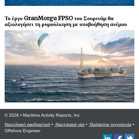
Το έργο GranMorgu FPSO του Σουρινάμ θα
αξιολογήσει τη ρυμούλκηση με υποβοήθηση ανέμου
© 2026 • Maritime Activity Reports, Inc.
Ναυτιλιακή εφοδιαστική
•
Ναυτιλιακά νέα
•
Θαλάσσια τεχνολογία
•
Offshore Engineer