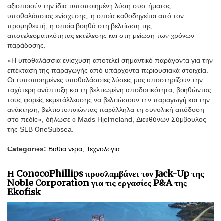
αξιοποιούν την ίδια τυποποιημένη λύση συστήματος
υποθαλάσσιας ενίσχυσης, η οποία καθοδηγείται από τον
προμηθευτή, η οποία βοηθά στη βελτίωση της
αποτελεσματικότητας εκτέλεσης και στη μείωση των χρόνων
παράδοσης.
«Η υποθαλάσσια ενίσχυση αποτελεί σημαντικό παράγοντα για την
επέκταση της παραγωγής από υπάρχοντα περιουσιακά στοιχεία.
Οι τυποποιημένες υποθαλάσσιες λύσεις μας υποστηρίζουν την
ταχύτερη ανάπτυξη και τη βελτιωμένη αποδοτικότητα, βοηθώντας
τους φορείς εκμετάλλευσης να βελτιώσουν την παραγωγή και την
ανάκτηση, βελτιστοποιώντας παράλληλα τη συνολική απόδοση
στο πεδίο», δήλωσε ο Mads Hjelmeland, Διευθύνων Σύμβουλος
της SLB OneSubsea.
Categories:
Βαθιά νερά
,
Τεχνολογία
Η ConocoPhillips προσλαμβάνει τον Jack-Up της
Noble Corporation για τις εργασίες P&A της
Ekofisk