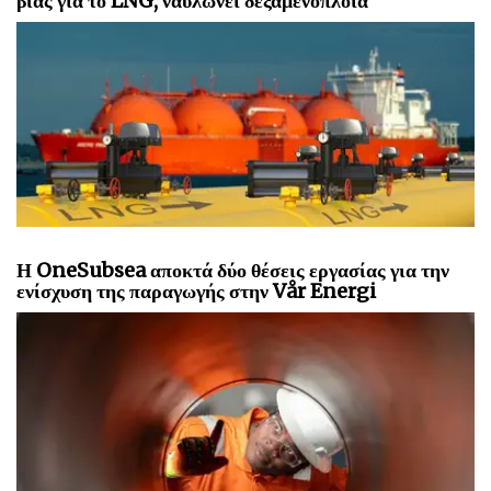
βίας για το LNG, ναυλώνει δεξαμενόπλοια
Η OneSubsea αποκτά δύο θέσεις εργασίας για την
ενίσχυση της παραγωγής στην Vår Energi