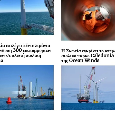
ία επιλέγει πέντε λιμάνια
ένδυση 300 εκατομμυρίων
Η Σκωτία εγκρίνει το υπερ
ων σε πλωτή αιολική
αιολικό πάρκο Caledoni
ια
της Ocean Winds