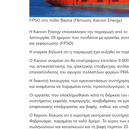
FPSO στο πεδίο Baúna (Πίστωση: Karoon Energy)
Η Karoon Energy επανεκκίνησε την παραγωγή από το 
λειτουργίας 28 ημερών που συνδέεται με εργασίες σ
και εκφόρτωσης (FPSO).
Η εταιρεία δήλωσε ότι η παραγωγή έχει αυξηθεί σε περ
Ο Karoon αναμένει ότι θα επιστρέψουν επιπλέον 9.000
της αντικατάστασης της ηλεκτρικής υποβρύχιας αντλί
επανασύνδεσης του αγωγού πολλαπλών φορέων PRA-2 
Η διακοπή λειτουργίας των εγκαταστάσεων συντήρησης
και αναμένεται να παραμείνει εντός προϋπολογισμού, α
Οι εργασίες που ολοκληρώθηκαν κατά τη διάρκεια του
συστήματος κεφαλής παραγωγής, αναβαθμίσεις σε κρίσ
επιφανειακής επεξεργασίας και βαφής, καθώς και υπο
Ο Καρούν δήλωσε ότι η ευρύτερη εκστρατεία συντήρηση
Φεβρουάριο, παραμένει σε καλό δρόμο. Το εύρος των
σωληνώσεων και κατασκευών και τη βαφή περίπου 20