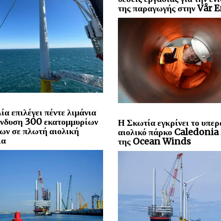
της παραγωγής στην Vår 
ία επιλέγει πέντε λιμάνια
ένδυση 300 εκατομμυρίων
Η Σκωτία εγκρίνει το υπερ
ων σε πλωτή αιολική
αιολικό πάρκο Caledoni
ια
της Ocean Winds