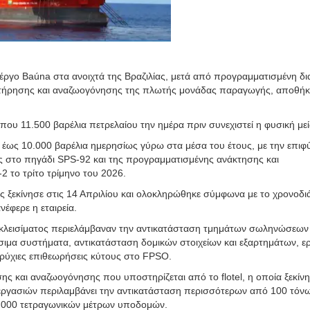
έργο Baúna στα ανοιχτά της Βραζιλίας, μετά από προγραμματισμένη δ
υντήρησης και αναζωογόνησης της πλωτής μονάδας παραγωγής, αποθή
ίπου 11.500 βαρέλια πετρελαίου την ημέρα πριν συνεχιστεί η φυσική με
 έως 10.000 βαρέλια ημερησίως γύρω στα μέσα του έτους, με την επιφ
ας στο πηγάδι SPS-92 και της προγραμματισμένης ανάκτησης και
το τρίτο τρίμηνο του 2026.
 ξεκίνησε στις 14 Απριλίου και ολοκληρώθηκε σύμφωνα με το χρονοδ
νέφερε η εταιρεία.
 κλεισίματος περιελάμβαναν την αντικατάσταση τμημάτων σωληνώσεων 
ιμα συστήματα, αντικατάσταση δομικών στοιχείων και εξαρτημάτων, ε
βρύχιες επιθεωρήσεις κύτους στο FPSO.
ς και αναζωογόνησης που υποστηρίζεται από το flotel, η οποία ξεκίνη
 εργασιών περιλαμβάνει την αντικατάσταση περισσότερων από 100 τόν
.000 τετραγωνικών μέτρων υποδομών.