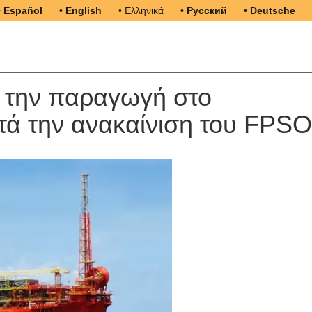
• Español
• English
• Ελληνικά
• Русский
• Deutsche
ί την παραγωγή στο
ετά την ανακαίνιση του FPSO