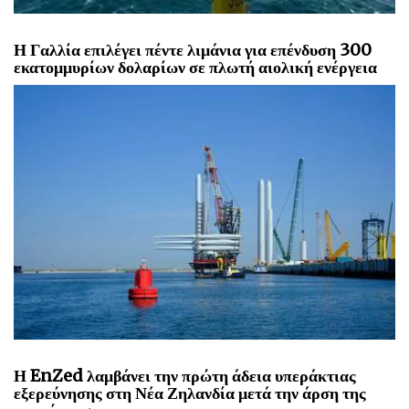
Η Γαλλία επιλέγει πέντε λιμάνια για επένδυση 300
εκατομμυρίων δολαρίων σε πλωτή αιολική ενέργεια
Η EnZed λαμβάνει την πρώτη άδεια υπεράκτιας
εξερεύνησης στη Νέα Ζηλανδία μετά την άρση της