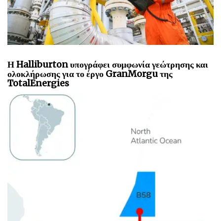
Η Halliburton υπογράφει συμφωνία γεώτρησης και
ολοκλήρωσης για το έργο GranMorgu της
TotalEnergies