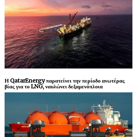
Η QatarEnergy παρατείνει την περίοδο ανωτέρας
βίας για το LNG, ναυλώνει δεξαμενόπλοια