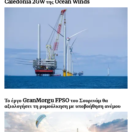
Caledonia 2GW της Ocean Winds
Το έργο GranMorgu FPSO του Σουρινάμ θα
αξιολογήσει τη ρυμούλκηση με υποβοήθηση ανέμου