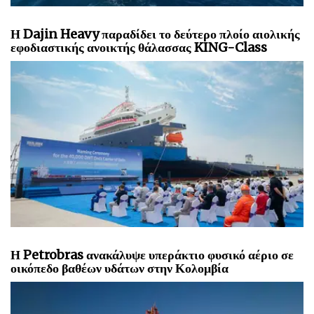
Η Dajin Heavy παραδίδει το δεύτερο πλοίο αιολικής
εφοδιαστικής ανοικτής θάλασσας KING-Class
Η Petrobras ανακάλυψε υπεράκτιο φυσικό αέριο σε
οικόπεδο βαθέων υδάτων στην Κολομβία