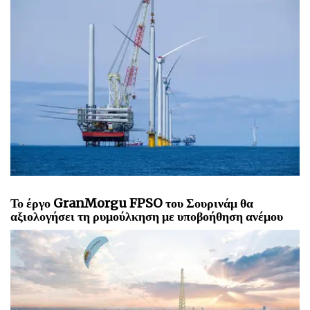
Το έργο GranMorgu FPSO του Σουρινάμ θα
αξιολογήσει τη ρυμούλκηση με υποβοήθηση ανέμου