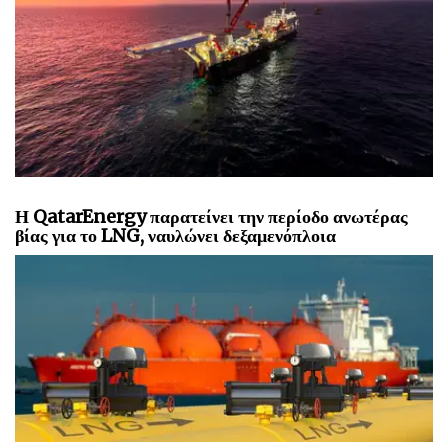
Η QatarEnergy παρατείνει την περίοδο ανωτέρας
βίας για το LNG, ναυλώνει δεξαμενόπλοια