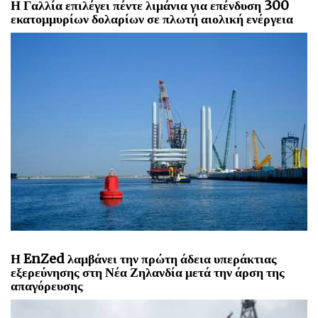
Η Γαλλία επιλέγει πέντε λιμάνια για επένδυση 300
εκατομμυρίων δολαρίων σε πλωτή αιολική ενέργεια
Η EnZed λαμβάνει την πρώτη άδεια υπεράκτιας
εξερεύνησης στη Νέα Ζηλανδία μετά την άρση της
απαγόρευσης