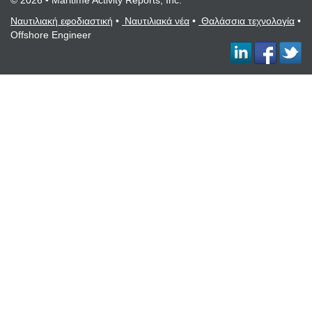
© 2026 • Maritime Activity Reports, Inc.
Ναυτιλιακή εφοδιαστική
•
Ναυτιλιακά νέα
•
Θαλάσσια τεχνολογία
•
Offshore Engineer