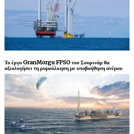
Το έργο GranMorgu FPSO του Σουρινάμ θα
αξιολογήσει τη ρυμούλκηση με υποβοήθηση ανέμου