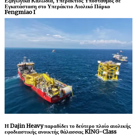
Εξαγωγικά Καλώδια, Υπεράκτιος Υποσταθμός σε
Εγκατάσταση στο Υπεράκτιο Αιολικό Πάρκο
Fengmiao I
Η Dajin Heavy παραδίδει το δεύτερο πλοίο αιολικής
εφοδιαστικής ανοικτής θάλασσας KING-Class