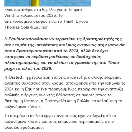
Εγκαταστάθηκαν τα θεμέλια για το Empire
Wind το καλοκαίρι του 2025. Το
απεικονιζόμενο σκάφος είναι το Thialf. Εικόνα
Thomas Sola ©Equinor
Η Equinor αποφάσισε να τερματίσει τις δραστηριότητές της
στον τομέα της υπεράκτιας αιολικής ενέργειας στην Ιαπωνία,
όπου δραστηριοποιείται από το 2018, αλλά δεν έχει
καταφέρει να κερδίσει μισθώσεις σε διαδοχικούς
πλειστηριασμούς, και να κλείσει το γραφείο της στο Τόκιο
μέχρι το τέλος του 2026.
Η Orsted
, η μεγαλύτερη εταιρεία ανάπτυξης αιολικής ενέργειας
ανοικτής θάλασσας στον κόσμο, αποχώρησε από την Ιαπωνία το
2024 και η Equinor έχει προηγουμένως περιορίσει την ανάπτυξη
αιολικής ενέργειας ανοικτής θάλασσας σε αγορές όπως το
Βιετνάμ, η Ισπανία, η Πορτογαλία και η Γαλλία, επικαλούμενη το
αυξανόμενο κόστος.
Τα υπεράκτια αιολικά έργα παγκοσμίως έχουν πληγεί από το
αυξανόμενο κόστος και τους επίμονους περιορισμούς στην
αλυσίδα εφοδιασμού.