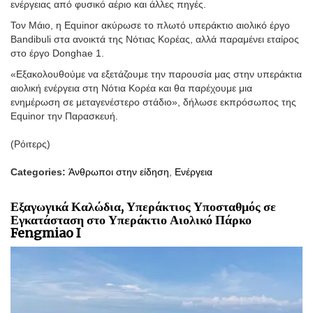
ενέργειας από φυσικό αέριο και άλλες πηγές.
Τον Μάιο, η Equinor ακύρωσε το πλωτό υπεράκτιο αιολικό έργο
Bandibuli στα ανοικτά της Νότιας Κορέας, αλλά παραμένει εταίρος
στο έργο Donghae 1.
«Εξακολουθούμε να εξετάζουμε την παρουσία μας στην υπεράκτια
αιολική ενέργεια στη Νότια Κορέα και θα παρέχουμε μια
ενημέρωση σε μεταγενέστερο στάδιο», δήλωσε εκπρόσωπος της
Equinor την Παρασκευή.
(Ρόιτερς)
Categories:
Άνθρωποι στην είδηση
,
Ενέργεια
Εξαγωγικά Καλώδια, Υπεράκτιος Υποσταθμός σε
Εγκατάσταση στο Υπεράκτιο Αιολικό Πάρκο
Fengmiao I