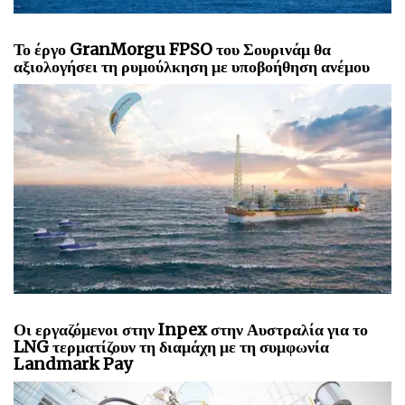
Το έργο GranMorgu FPSO του Σουρινάμ θα
αξιολογήσει τη ρυμούλκηση με υποβοήθηση ανέμου
Οι εργαζόμενοι στην Inpex στην Αυστραλία για το
LNG τερματίζουν τη διαμάχη με τη συμφωνία
Landmark Pay