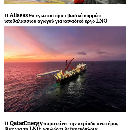
Η Allseas θα εγκαταστήσει βασικό κομμάτι
υποθαλάσσιου αγωγού για καναδικό έργο LNG
Η QatarEnergy παρατείνει την περίοδο ανωτέρας
βίας για το LNG, ναυλώνει δεξαμενόπλοια