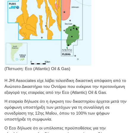
(Πίστωση: Eco (Atlantic) Oil & Gas)
Η JHI Associates είχε λάβει τελεσίδικη δικαστική απόφαση από το
Ανώτατο Δικαστήριο του Οντάριο που ενέκρινε την προτεινόμενη
εξαγορά της εταιρείας από την Eco (Atlantic) Oil & Gas.
Η εταιρεία δήλωσε ότι η έγκριση του δικαστηρίου έρχεται μετά την
ομόφωνη υποστήριξη των μετόχων για τη συναλλαγή σε
συνεδρίαση της 12ης Μαΐου, όπου το 100% των ψήφων
υποστήριξε τη συμφωνία.
Ο Eco δήλωσε ότι οι υπόλοιπες προϋποθέσεις για την