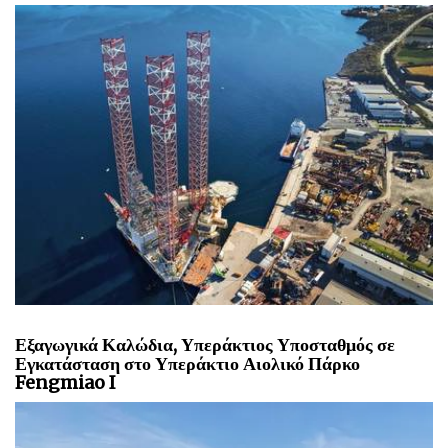
Εξαγωγικά Καλώδια, Υπεράκτιος Υποσταθμός σε
Εγκατάσταση στο Υπεράκτιο Αιολικό Πάρκο
Fengmiao I