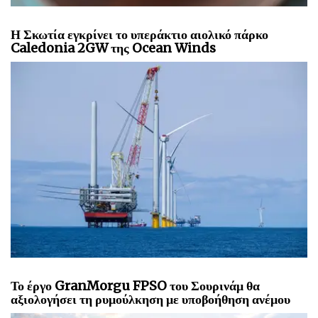
Η Σκωτία εγκρίνει το υπεράκτιο αιολικό πάρκο
Caledonia 2GW της Ocean Winds
Το έργο GranMorgu FPSO του Σουρινάμ θα
αξιολογήσει τη ρυμούλκηση με υποβοήθηση ανέμου