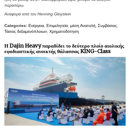
περαιτέρω.
Αναφορά από τον Henning Gloystein
Categories:
Ενέργεια
,
Επιμελητεία
,
μέση Ανατολή
,
Συμβάσεις
,
Τάσεις δεξαμενόπλοιων
,
Χρηματοδότηση
Η Dajin Heavy παραδίδει το δεύτερο πλοίο αιολικής
εφοδιαστικής ανοικτής θάλασσας KING-Class