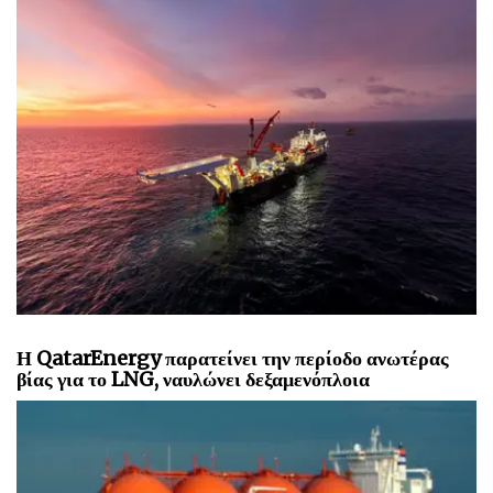
Η QatarEnergy παρατείνει την περίοδο ανωτέρας
βίας για το LNG, ναυλώνει δεξαμενόπλοια