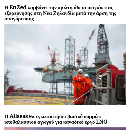
Η EnZed λαμβάνει την πρώτη άδεια υπεράκτιας
εξερεύνησης στη Νέα Ζηλανδία μετά την άρση της
απαγόρευσης
Η Allseas θα εγκαταστήσει βασικό κομμάτι
υποθαλάσσιου αγωγού για καναδικό έργο LNG