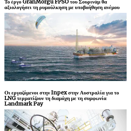
Το έργο GranMorgu FPSO του Σουρινάμ θα
αξιολογήσει τη ρυμούλκηση με υποβοήθηση ανέμου
Οι εργαζόμενοι στην Inpex στην Αυστραλία για το
LNG τερματίζουν τη διαμάχη με τη συμφωνία
Landmark Pay