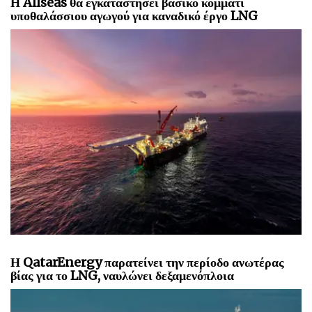
Η Allseas θα εγκαταστήσει βασικό κομμάτι
υποθαλάσσιου αγωγού για καναδικό έργο LNG
Η QatarEnergy παρατείνει την περίοδο ανωτέρας
βίας για το LNG, ναυλώνει δεξαμενόπλοια