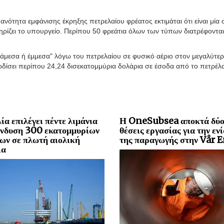
θανότητα εμφάνισης έκρηξης πετρελαίου φρέατος εκτιμάται ότι είναι μία 
ρίζει το υπουργείο. Περίπου 50 φρεάτια όλων των τύπων διατρέφονται
"άμεσα ή έμμεσα" λόγω του πετρελαίου σε φυσικό αέριο στον μεγαλύτε
δίσει περίπου 24,24 δισεκατομμύρια δολάρια σε έσοδα από το πετρέλα
ία επιλέγει πέντε λιμάνια
Η OneSubsea αποκτά δύ
ένδυση 300 εκατομμυρίων
θέσεις εργασίας για την εν
ων σε πλωτή αιολική
της παραγωγής στην Vår 
ια