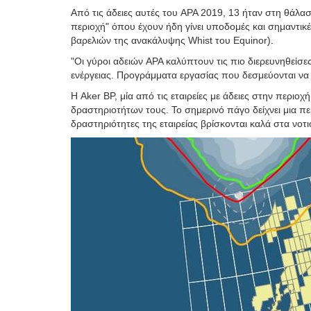
Από τις άδειες αυτές του APA 2019, 13 ήταν στη θάλασ
περιοχή" όπου έχουν ήδη γίνει υποδομές και σημαντικέ
βαρελιών της ανακάλυψης Whist του Equinor).
"Οι γύροι αδειών APA καλύπτουν τις πιο διερευνηθείσες
ενέργειας. Προγράμματα εργασίας που δεσμεύονται να 
Η Aker BP, μία από τις εταιρείες με άδειες στην περι
δραστηριοτήτων τους. Το σημερινό πάγο δείχνει μια πε
δραστηριότητες της εταιρείας βρίσκονται καλά στα νοτ