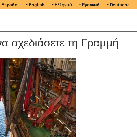
• Español
• English
• Ελληνικά
• Русский
• Deutsche
να σχεδιάσετε τη Γραμμή