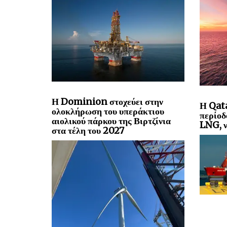
Η Dominion στοχεύει στην
Η Qata
ολοκλήρωση του υπεράκτιου
περίοδ
αιολικού πάρκου της Βιρτζίνια
LNG, ν
στα τέλη του 2027