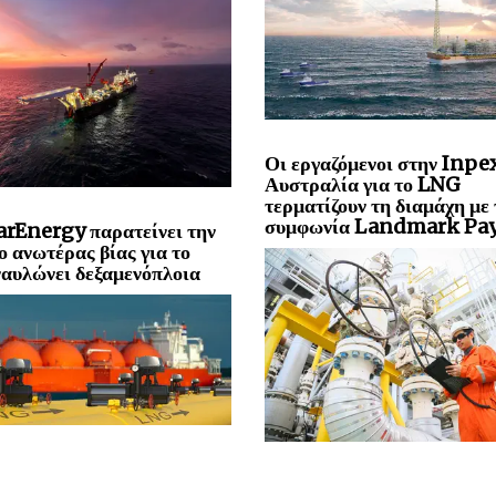
Οι εργαζόμενοι στην Inpe
Αυστραλία για το LNG
τερματίζουν τη διαμάχη με 
συμφωνία Landmark Pa
rEnergy παρατείνει την
ο ανωτέρας βίας για το
αυλώνει δεξαμενόπλοια