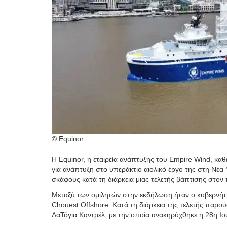
© Equinor
Η Equinor, η εταιρεία ανάπτυξης του Empire Wind, κα
για ανάπτυξη στο υπεράκτιο αιολικό έργο της στη Νέα
σκάφους κατά τη διάρκεια μιας τελετής βάπτισης στον
Μεταξύ των ομιλητών στην εκδήλωση ήταν ο κυβερνήτης 
Chouest Offshore. Κατά τη διάρκεια της τελετής παρ
ΛαΤόγια Καντρέλ, με την οποία ανακηρύχθηκε η 28η Ι