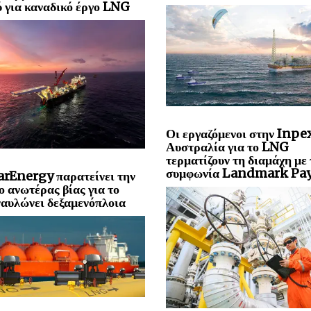
 για καναδικό έργο LNG
Οι εργαζόμενοι στην Inpe
Αυστραλία για το LNG
τερματίζουν τη διαμάχη με 
συμφωνία Landmark Pa
rEnergy παρατείνει την
ο ανωτέρας βίας για το
αυλώνει δεξαμενόπλοια