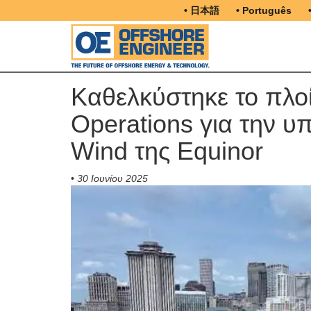
• 日本語
• Português
Καθελκύστηκε το πλοί
Operations για την υ
Wind της Equinor
•
30 Ιουνίου 2025