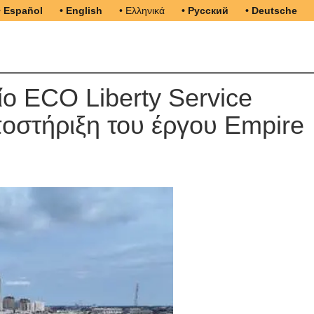
• Español
• English
• Ελληνικά
• Русский
• Deutsche
ο ECO Liberty Service
ποστήριξη του έργου Empire