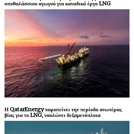
υποθαλάσσιου αγωγού για καναδικό έργο LNG
Η QatarEnergy παρατείνει την περίοδο ανωτέρας
βίας για το LNG, ναυλώνει δεξαμενόπλοια