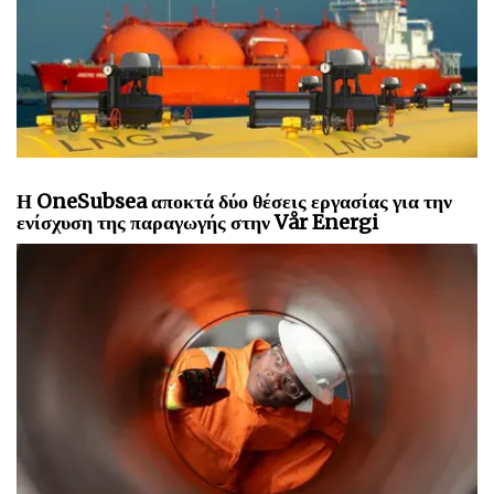
Η OneSubsea αποκτά δύο θέσεις εργασίας για την
ενίσχυση της παραγωγής στην Vår Energi