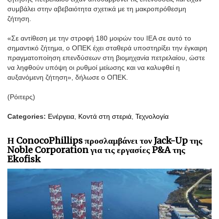
συμβάλει στην αβεβαιότητα σχετικά με τη μακροπρόθεσμη
ζήτηση.
«Σε αντίθεση με την στροφή 180 μοιρών του IEA σε αυτό το
σημαντικό ζήτημα, ο ΟΠΕΚ έχει σταθερά υποστηρίξει την έγκαιρη
πραγματοποίηση επενδύσεων στη βιομηχανία πετρελαίου, ώστε
να ληφθούν υπόψη οι ρυθμοί μείωσης και να καλυφθεί η
αυξανόμενη ζήτηση», δήλωσε ο ΟΠΕΚ.
(Ρόιτερς)
Categories:
Ενέργεια
,
Κοντά στη στεριά
,
Τεχνολογία
Η ConocoPhillips προσλαμβάνει τον Jack-Up της
Noble Corporation για τις εργασίες P&A της
Ekofisk