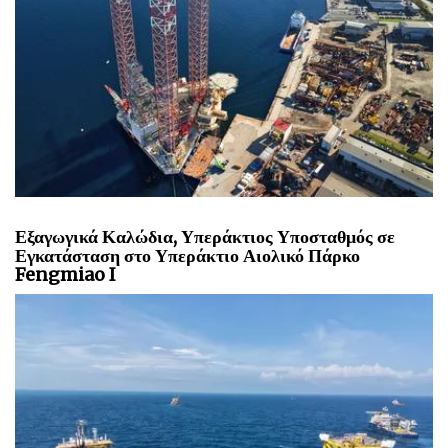
Εξαγωγικά Καλώδια, Υπεράκτιος Υποσταθμός σε
Εγκατάσταση στο Υπεράκτιο Αιολικό Πάρκο
Fengmiao I