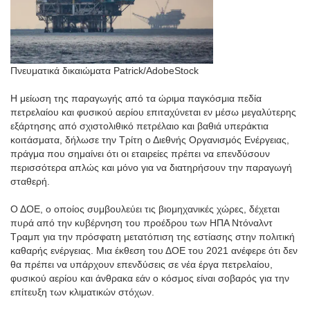
Πνευματικά δικαιώματα Patrick/AdobeStock
Η μείωση της παραγωγής από τα ώριμα παγκόσμια πεδία
πετρελαίου και φυσικού αερίου επιταχύνεται εν μέσω μεγαλύτερης
εξάρτησης από σχιστολιθικό πετρέλαιο και βαθιά υπεράκτια
κοιτάσματα, δήλωσε την Τρίτη ο Διεθνής Οργανισμός Ενέργειας,
πράγμα που σημαίνει ότι οι εταιρείες πρέπει να επενδύσουν
περισσότερα απλώς και μόνο για να διατηρήσουν την παραγωγή
σταθερή.
Ο ΔΟΕ, ο οποίος συμβουλεύει τις βιομηχανικές χώρες, δέχεται
πυρά από την κυβέρνηση του προέδρου των ΗΠΑ Ντόναλντ
Τραμπ για την πρόσφατη μετατόπιση της εστίασης στην πολιτική
καθαρής ενέργειας. Μια έκθεση του ΔΟΕ του 2021 ανέφερε ότι δεν
θα πρέπει να υπάρχουν επενδύσεις σε νέα έργα πετρελαίου,
φυσικού αερίου και άνθρακα εάν ο κόσμος είναι σοβαρός για την
επίτευξη των κλιματικών στόχων.