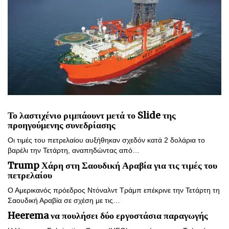
Το λαστιχένιο ριμπάουντ μετά το Slide της
προηγούμενης συνεδρίασης
Οι τιμές του πετρελαίου αυξήθηκαν σχεδόν κατά 2 δολάρια το
βαρέλι την Τετάρτη, αναπηδώντας από…
Trump Χάρη στη Σαουδική Αραβία για τις τιμές του
πετρελαίου
Ο Αμερικανός πρόεδρος Ντόναλντ Τράμπ επέκρινε την Τετάρτη τη
Σαουδική Αραβία σε σχέση με τις…
Heerema να πουλήσει δύο εργοστάσια παραγωγής