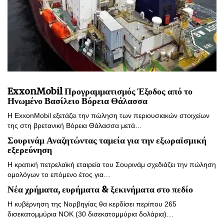
ExxonMobil Προγραμματισμός Έξοδος από το
Ηνωμένο Βασίλειο Βόρεια Θάλασσα
Η ExxonMobil εξετάζει την πώληση των περιουσιακών στοιχείων
της στη βρετανική Βόρεια Θάλασσα μετά…
Σουρινάμ Αναζητώντας ταμεία για την εξωραϊσμική
εξερεύνηση
Η κρατική πετρελαϊκή εταιρεία του Σουρινάμ σχεδιάζει την πώληση
ομολόγων το επόμενο έτος για…
Νέα χρήματα, ευρήματα & ξεκινήματα στο πεδίο
Η κυβέρνηση της Νορβηγίας θα κερδίσει περίπου 265
δισεκατομμύρια ΝΟΚ (30 δισεκατομμύρια δολάρια)…