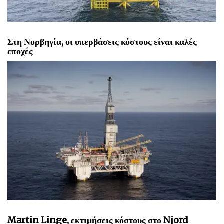
Στη Νορβηγία, οι υπερβάσεις κόστους είναι καλές
εποχές
Martin Linge, εκτιμήσεις κόστους στο Njord