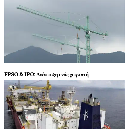
FPSO & IPO: Ανάπτυξη ενός χειριστή